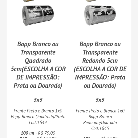
Bopp Branco ou
Bopp Branco ou
Transparente
Transparente
Quadrado
Redondo 5cm
5cm(ESCOLHA A COR
(ESCOLHA A COR DE
DE IMPRESSÃO:
IMPRESSÃO: Prata
Prata ou Dourado)
ou Dourado)
5x5
5x5
Frente Preto e Branco 1x0
Frente Preto e Branco 1x0
Bopp Branco Quadrado/Prata
Bopp Branco
Cod:1644
Redondo/Dourado
Cod:1645
100 un
- R$ 79,00