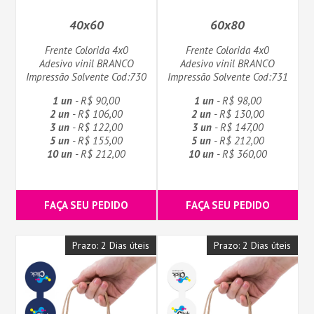
40x60
60x80
Frente Colorida 4x0
Frente Colorida 4x0
Adesivo vinil BRANCO
Adesivo vinil BRANCO
Impressão Solvente Cod:730
Impressão Solvente Cod:731
1 un
- R$ 90,00
1 un
- R$ 98,00
2 un
- R$ 106,00
2 un
- R$ 130,00
3 un
- R$ 122,00
3 un
- R$ 147,00
5 un
- R$ 155,00
5 un
- R$ 212,00
10 un
- R$ 212,00
10 un
- R$ 360,00
FAÇA SEU PEDIDO
FAÇA SEU PEDIDO
Prazo: 2 Dias úteis
Prazo: 2 Dias úteis