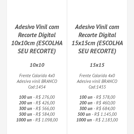
Adesivo Vinil com
Adesivo Vinil com
Recorte Digital
Recorte Digital
10x10cm (ESCOLHA
15x15cm (ESCOLHA
SEU RECORTE)
SEU RECORTE)
10x10
15x15
Frente Colorida 4x0
Frente Colorida 4x0
Adesivo vinil BRANCO
Adesivo vinil BRANCO
Cod:1454
Cod:1455
100 un
- R$ 276,00
100 un
- R$ 378,00
200 un
- R$ 426,00
200 un
- R$ 460,00
300 un
- R$ 566,00
300 un
- R$ 684,00
500 un
- R$ 584,00
500 un
- R$ 1.145,00
1000 un
- R$ 1.098,00
1000 un
- R$ 2.183,00