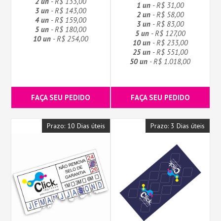
2 un
- R$ 133,00
1 un
- R$ 31,00
3 un
- R$ 143,00
2 un
- R$ 58,00
4 un
- R$ 159,00
3 un
- R$ 83,00
5 un
- R$ 180,00
5 un
- R$ 127,00
10 un
- R$ 254,00
10 un
- R$ 233,00
25 un
- R$ 551,00
50 un
- R$ 1.018,00
FAÇA SEU PEDIDO
FAÇA SEU PEDIDO
Prazo: 10 Dias úteis
Prazo: 3 Dias úteis