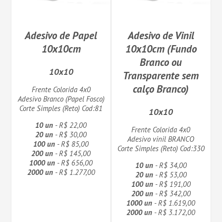
Adesivo de Papel
Adesivo de Vinil
10x10cm
10x10cm (Fundo
Branco ou
10x10
Transparente sem
calço Branco)
Frente Colorida 4x0
Adesivo Branco (Papel Fosco)
Corte Simples (Reto) Cod:81
10x10
10 un
- R$ 22,00
Frente Colorida 4x0
20 un
- R$ 30,00
Adesivo vinil BRANCO
100 un
- R$ 85,00
Corte Simples (Reto) Cod:330
200 un
- R$ 145,00
1000 un
- R$ 656,00
10 un
- R$ 34,00
2000 un
- R$ 1.277,00
20 un
- R$ 53,00
100 un
- R$ 191,00
200 un
- R$ 342,00
1000 un
- R$ 1.619,00
2000 un
- R$ 3.172,00