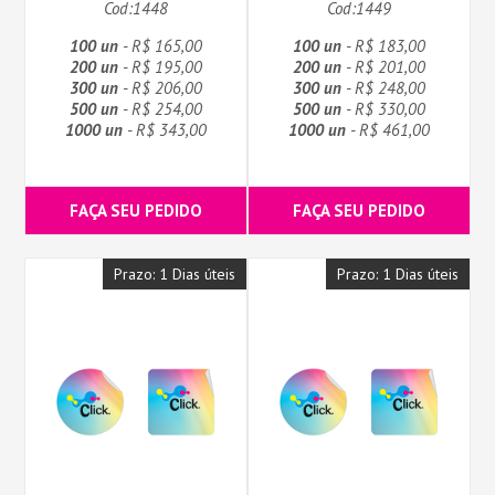
Cod:1448
Cod:1449
100 un
- R$ 165,00
100 un
- R$ 183,00
200 un
- R$ 195,00
200 un
- R$ 201,00
300 un
- R$ 206,00
300 un
- R$ 248,00
500 un
- R$ 254,00
500 un
- R$ 330,00
1000 un
- R$ 343,00
1000 un
- R$ 461,00
FAÇA SEU PEDIDO
FAÇA SEU PEDIDO
Prazo: 1 Dias úteis
Prazo: 1 Dias úteis