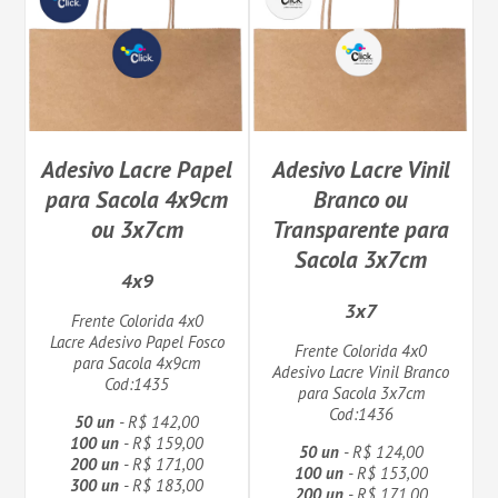
Adesivo Lacre Papel
Adesivo Lacre Vinil
para Sacola 4x9cm
Branco ou
ou 3x7cm
Transparente para
Sacola 3x7cm
4x9
3x7
Frente Colorida 4x0
Lacre Adesivo Papel Fosco
Frente Colorida 4x0
para Sacola 4x9cm
Adesivo Lacre Vinil Branco
Cod:1435
para Sacola 3x7cm
Cod:1436
50 un
- R$ 142,00
100 un
- R$ 159,00
50 un
- R$ 124,00
200 un
- R$ 171,00
100 un
- R$ 153,00
300 un
- R$ 183,00
200 un
- R$ 171,00