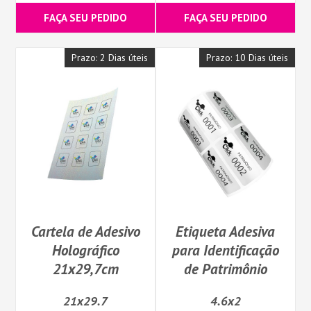
FAÇA SEU PEDIDO
FAÇA SEU PEDIDO
Prazo: 2 Dias úteis
Prazo: 10 Dias úteis
Cartela de Adesivo
Etiqueta Adesiva
Holográfico
para Identificação
21x29,7cm
de Patrimônio
21x29.7
4.6x2