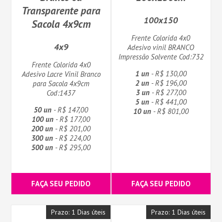
Transparente para
100x150
Sacola 4x9cm
Frente Colorida 4x0
4x9
Adesivo vinil BRANCO
Impressão Solvente Cod:732
Frente Colorida 4x0
1 un
- R$ 130,00
Adesivo Lacre Vinil Branco
2 un
- R$ 196,00
para Sacola 4x9cm
3 un
- R$ 277,00
Cod:1437
5 un
- R$ 441,00
50 un
- R$ 147,00
10 un
- R$ 801,00
100 un
- R$ 177,00
200 un
- R$ 201,00
300 un
- R$ 224,00
500 un
- R$ 295,00
FAÇA SEU PEDIDO
FAÇA SEU PEDIDO
Prazo: 1 Dias úteis
Prazo: 1 Dias úteis