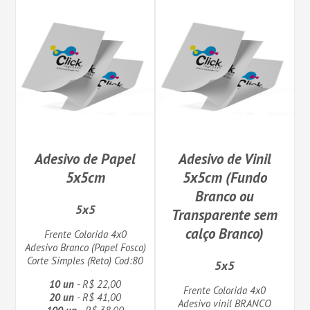
Adesivo de Papel
Adesivo de Vinil
5x5cm
5x5cm (Fundo
Branco ou
5x5
Transparente sem
calço Branco)
Frente Colorida 4x0
Adesivo Branco (Papel Fosco)
Corte Simples (Reto) Cod:80
5x5
10 un
- R$ 22,00
Frente Colorida 4x0
20 un
- R$ 41,00
Adesivo vinil BRANCO