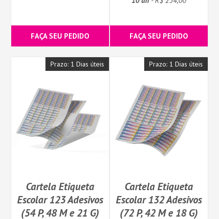
10 un
- R$ 254,00
FAÇA SEU PEDIDO
FAÇA SEU PEDIDO
Prazo: 1 Dias úteis
Prazo: 1 Dias úteis
Cartela Etiqueta
Cartela Etiqueta
Escolar 123 Adesivos
Escolar 132 Adesivos
(54 P, 48 M e 21 G)
(72 P, 42 M e 18 G)