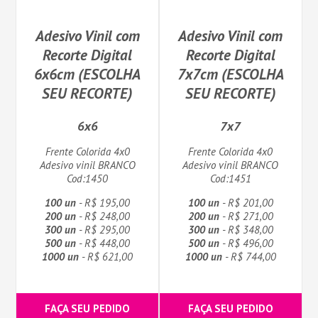
Adesivo Vinil com
Adesivo Vinil com
Recorte Digital
Recorte Digital
6x6cm (ESCOLHA
7x7cm (ESCOLHA
SEU RECORTE)
SEU RECORTE)
6x6
7x7
Frente Colorida 4x0
Frente Colorida 4x0
Adesivo vinil BRANCO
Adesivo vinil BRANCO
Cod:1450
Cod:1451
100 un
- R$ 195,00
100 un
- R$ 201,00
200 un
- R$ 248,00
200 un
- R$ 271,00
300 un
- R$ 295,00
300 un
- R$ 348,00
500 un
- R$ 448,00
500 un
- R$ 496,00
1000 un
- R$ 621,00
1000 un
- R$ 744,00
FAÇA SEU PEDIDO
FAÇA SEU PEDIDO