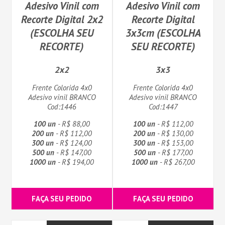
Adesivo Vinil com
Adesivo Vinil com
Recorte Digital 2x2
Recorte Digital
(ESCOLHA SEU
3x3cm (ESCOLHA
RECORTE)
SEU RECORTE)
2x2
3x3
Frente Colorida 4x0
Frente Colorida 4x0
Adesivo vinil BRANCO
Adesivo vinil BRANCO
Cod:1446
Cod:1447
100 un
- R$ 88,00
100 un
- R$ 112,00
200 un
- R$ 112,00
200 un
- R$ 130,00
300 un
- R$ 124,00
300 un
- R$ 153,00
500 un
- R$ 147,00
500 un
- R$ 177,00
1000 un
- R$ 194,00
1000 un
- R$ 267,00
FAÇA SEU PEDIDO
FAÇA SEU PEDIDO