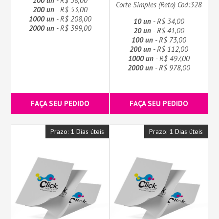
100 un
- R$ 38,00
Corte Simples (Reto) Cod:328
200 un
- R$ 53,00
1000 un
- R$ 208,00
10 un
- R$ 34,00
2000 un
- R$ 399,00
20 un
- R$ 41,00
100 un
- R$ 73,00
200 un
- R$ 112,00
1000 un
- R$ 497,00
2000 un
- R$ 978,00
FAÇA SEU PEDIDO
FAÇA SEU PEDIDO
Prazo: 1 Dias úteis
Prazo: 1 Dias úteis