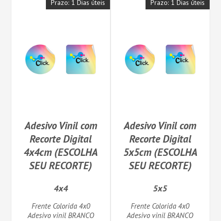
Prazo: 1 Dias úteis
Prazo: 1 Dias úteis
Adesivo Vinil com
Adesivo Vinil com
Recorte Digital
Recorte Digital
4x4cm (ESCOLHA
5x5cm (ESCOLHA
SEU RECORTE)
SEU RECORTE)
4x4
5x5
Frente Colorida 4x0
Frente Colorida 4x0
Adesivo vinil BRANCO
Adesivo vinil BRANCO