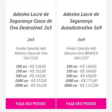
Adesivo Lacre de
Adesivo Lacre de
Segurança Casca de
Segurança
Ovo Destrutivel 2x5
Autodestrutivo 5x9
2x5
5x9
Frente Colorida 4x0
Frente Colorida 4x0
Adesivo Casca de Ovo
Adesivo vinil BRANCO
Cod:1526
Cod:1527
100 un
- R$ 128,00
100 un
- R$ 140,00
250 un
- R$ 182,00
250 un
- R$ 264,00
500 un
- R$ 243,00
500 un
- R$ 438,00
1000 un
- R$ 337,00
1000 un
- R$ 775,00
2000 un
- R$ 562,00
2000 un
- R$ 1.517,00
FAÇA SEU PEDIDO
FAÇA SEU PEDIDO