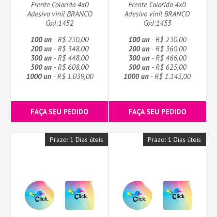
Frente Colorida 4x0
Frente Colorida 4x0
Adesivo vinil BRANCO
Adesivo vinil BRANCO
Cod:1452
Cod:1453
100 un
- R$ 230,00
100 un
- R$ 230,00
200 un
- R$ 348,00
200 un
- R$ 360,00
300 un
- R$ 448,00
300 un
- R$ 466,00
500 un
- R$ 608,00
500 un
- R$ 625,00
1000 un
- R$ 1.039,00
1000 un
- R$ 1.143,00
FAÇA SEU PEDIDO
FAÇA SEU PEDIDO
Prazo: 1 Dias úteis
Prazo: 1 Dias úteis