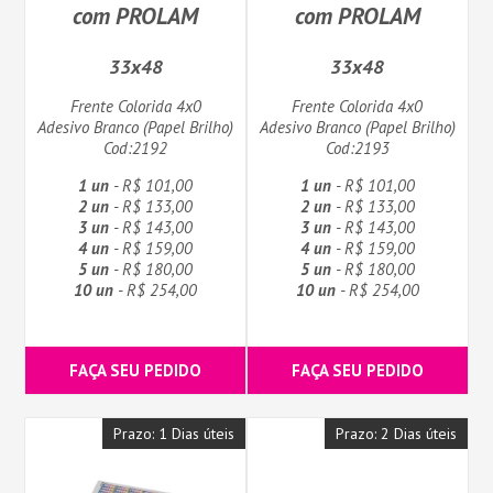
com PROLAM
com PROLAM
33x48
33x48
Frente Colorida 4x0
Frente Colorida 4x0
Adesivo Branco (Papel Brilho)
Adesivo Branco (Papel Brilho)
Cod:2192
Cod:2193
1 un
- R$ 101,00
1 un
- R$ 101,00
2 un
- R$ 133,00
2 un
- R$ 133,00
3 un
- R$ 143,00
3 un
- R$ 143,00
4 un
- R$ 159,00
4 un
- R$ 159,00
5 un
- R$ 180,00
5 un
- R$ 180,00
10 un
- R$ 254,00
10 un
- R$ 254,00
FAÇA SEU PEDIDO
FAÇA SEU PEDIDO
Prazo: 1 Dias úteis
Prazo: 2 Dias úteis