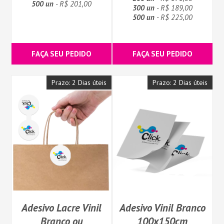
500 un
- R$ 201,00
300 un
- R$ 189,00
500 un
- R$ 225,00
FAÇA SEU PEDIDO
FAÇA SEU PEDIDO
Prazo: 2 Dias úteis
Prazo: 2 Dias úteis
Adesivo Lacre Vinil
Adesivo Vinil Branco
Branco ou
100x150cm