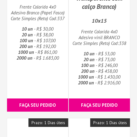
calço Branco)
Frente Colorida 4x0
Adesivo Branco (Papel Fosco)
Corte Simples (Reto) Cod:337
10x15
10 un
- R$ 30,00
Frente Colorida 4x0
20 un
- R$ 38,00
Adesivo vinil BRANCO
100 un
- R$ 107,00
Corte Simples (Reto) Cod:338
200 un
- R$ 192,00
1000 un
- R$ 861,00
10 un
- R$ 53,00
2000 un
- R$ 1.683,00
20 un
- R$ 73,00
100 un
- R$ 246,00
200 un
- R$ 458,00
1000 un
- R$ 1.430,00
2000 un
- R$ 2.916,00
FAÇA SEU PEDIDO
FAÇA SEU PEDIDO
Prazo: 1 Dias úteis
Prazo: 1 Dias úteis