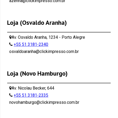
azenha@clickimpresso.com.br
Loja (Osvaldo Aranha)
Av. Osvaldo Aranha, 1234 - Porto Alegre
+55 51 3181-2340
osvaldoaranha@clickimpresso.com.br
Loja (Novo Hamburgo)
Av. Nicolau Becker, 644
+55 51 3181-2335
novohamburgo@clickimpresso.com.br