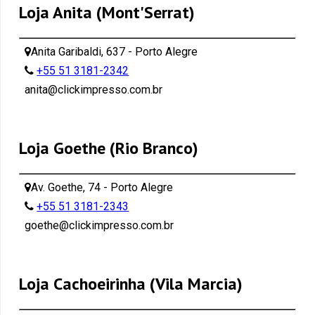
Loja Anita (Mont'Serrat)
Anita Garibaldi, 637 - Porto Alegre
+55 51 3181-2342
anita@clickimpresso.com.br
Loja Goethe (Rio Branco)
Av. Goethe, 74 - Porto Alegre
+55 51 3181-2343
goethe@clickimpresso.com.br
Loja Cachoeirinha (Vila Marcia)