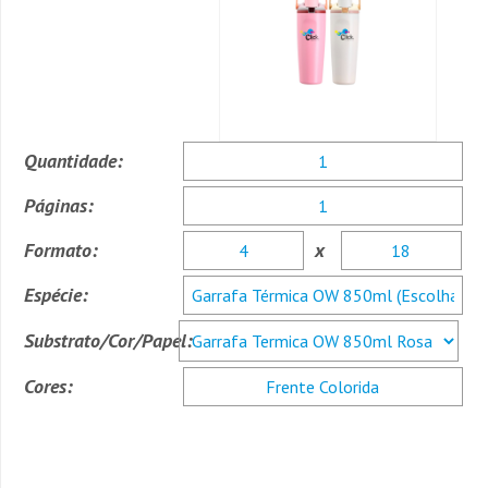
Quantidade:
Páginas:
Formato:
x
Espécie:
Substrato/Cor/Papel:
Cores: