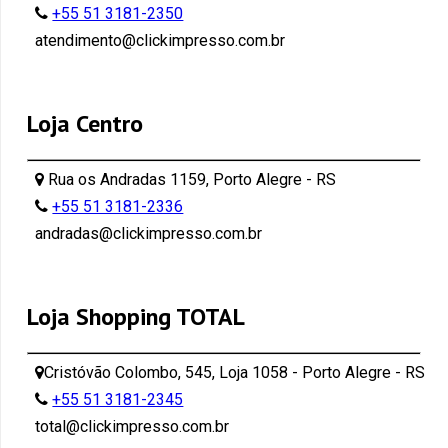
+55 51 3181-2350
atendimento@clickimpresso.com.br
Loja Centro
Rua os Andradas 1159, Porto Alegre - RS
+55 51 3181-2336
andradas@clickimpresso.com.br
Loja Shopping TOTAL
Cristóvão Colombo, 545, Loja 1058 - Porto Alegre - RS
+55 51 3181-2345
total@clickimpresso.com.br