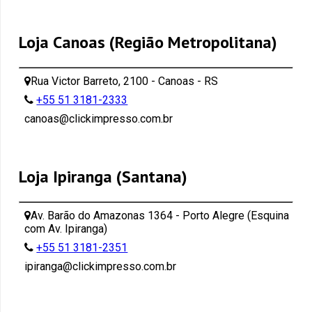
Loja Canoas (Região Metropolitana)
Rua Victor Barreto, 2100 - Canoas - RS
+55 51 3181-2333
canoas@clickimpresso.com.br
Loja Ipiranga (Santana)
Av. Barão do Amazonas 1364 - Porto Alegre (Esquina
com Av. Ipiranga)
+55 51 3181-2351
ipiranga@clickimpresso.com.br