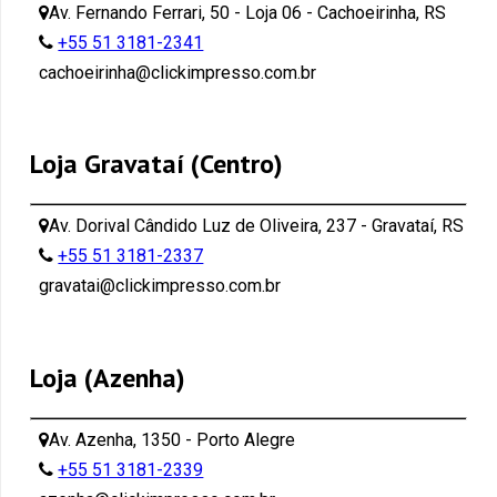
Av. Fernando Ferrari, 50 - Loja 06 - Cachoeirinha, RS
+55 51 3181-2341
cachoeirinha@clickimpresso.com.br
Loja Gravataí (Centro)
Av. Dorival Cândido Luz de Oliveira, 237 - Gravataí, RS
+55 51 3181-2337
gravatai@clickimpresso.com.br
Loja (Azenha)
Av. Azenha, 1350 - Porto Alegre
+55 51 3181-2339