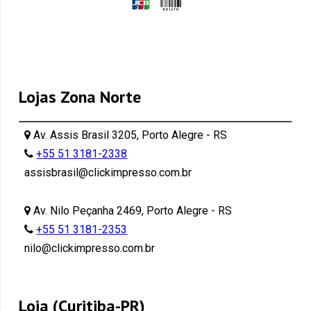
Lojas Zona Norte
Av. Assis Brasil 3205, Porto Alegre - RS
+55 51 3181-2338
assisbrasil@clickimpresso.com.br
Av. Nilo Peçanha 2469, Porto Alegre - RS
+55 51 3181-2353
nilo@clickimpresso.com.br
Loja (Curitiba-PR)