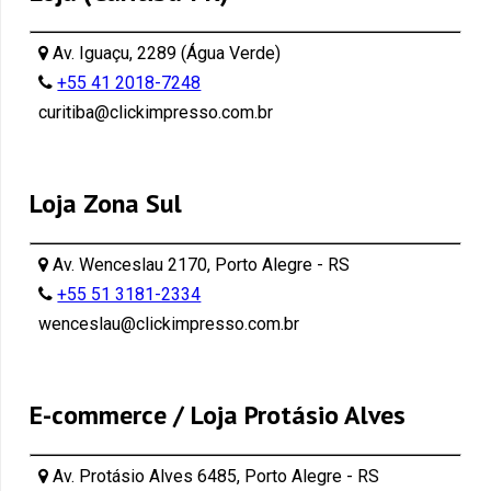
Av. Iguaçu, 2289 (Água Verde)
+55 41 2018-7248
curitiba@clickimpresso.com.br
Loja Zona Sul
Av. Wenceslau 2170, Porto Alegre - RS
+55 51 3181-2334
wenceslau@clickimpresso.com.br
E-commerce / Loja Protásio Alves
Av. Protásio Alves 6485, Porto Alegre - RS