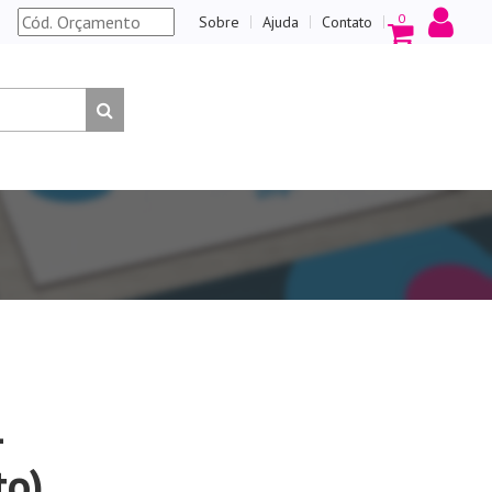
0
Sobre
Ajuda
Contato
1
to)