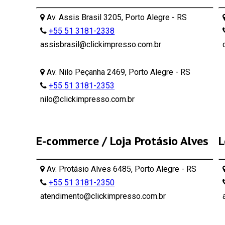
Av. Assis Brasil 3205, Porto Alegre - RS
+55 51 3181-2338
assisbrasil@clickimpresso.com.br
Av. Nilo Peçanha 2469, Porto Alegre - RS
+55 51 3181-2353
nilo@clickimpresso.com.br
E-commerce / Loja Protásio Alves
L
Av. Protásio Alves 6485, Porto Alegre - RS
+55 51 3181-2350
atendimento@clickimpresso.com.br