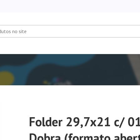
Folder 29,7x21 c/ 0
Dobra (formato aber