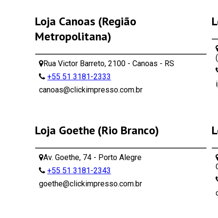
Loja Canoas (Região
L
Metropolitana)
Rua Victor Barreto, 2100 - Canoas - RS
+55 51 3181-2333
canoas@clickimpresso.com.br
Loja Goethe (Rio Branco)
L
Av. Goethe, 74 - Porto Alegre
+55 51 3181-2343
goethe@clickimpresso.com.br