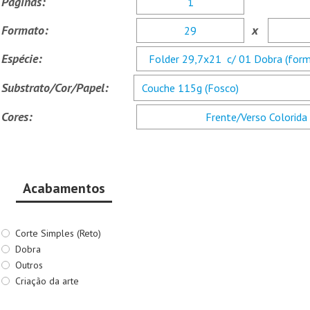
Páginas:
Formato:
x
Espécie:
Substrato/Cor/Papel:
Cores:
Acabamentos
Corte Simples (Reto)
Dobra
Outros
Criação da arte