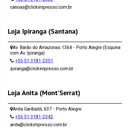
canoas@clickimpresso.com.br
Loja Ipiranga (Santana)
Av. Barão do Amazonas 1364 - Porto Alegre (Esquina
com Av. Ipiranga)
+55 51 3181-2351
ipiranga@clickimpresso.com.br
Loja Anita (Mont'Serrat)
Anita Garibaldi, 637 - Porto Alegre
+55 51 3181-2342
anita@clickimpresso.com.br