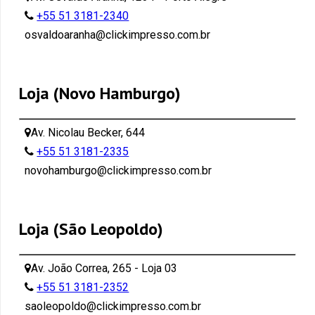
+55 51 3181-2340
osvaldoaranha@clickimpresso.com.br
Loja (Novo Hamburgo)
Av. Nicolau Becker, 644
+55 51 3181-2335
novohamburgo@clickimpresso.com.br
Loja (São Leopoldo)
Av. João Correa, 265 - Loja 03
+55 51 3181-2352
saoleopoldo@clickimpresso.com.br