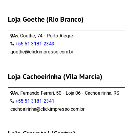
Loja Goethe (Rio Branco)
Av. Goethe, 74 - Porto Alegre
+55 51 3181-2343
goethe@clickimpresso.com.br
Loja Cachoeirinha (Vila Marcia)
Av. Fernando Ferrari, 50 - Loja 06 - Cachoeirinha, RS
+55 51 3181-2341
cachoeirinha@clickimpresso.com.br