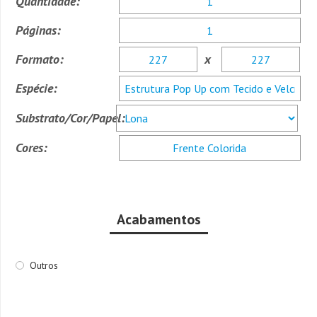
Quantidade:
Páginas:
Formato:
x
Espécie:
Substrato/Cor/Papel:
Cores:
Acabamentos
Outros