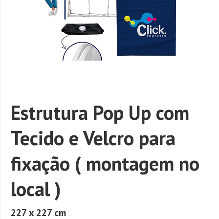
Estrutura Pop Up com
Tecido e Velcro para
fixação ( montagem no
local )
227 x 227 cm