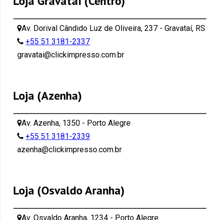
Loja Gravataí (Centro)
Av. Dorival Cândido Luz de Oliveira, 237 - Gravataí, RS
+55 51 3181-2337
gravatai@clickimpresso.com.br
Loja (Azenha)
Av. Azenha, 1350 - Porto Alegre
+55 51 3181-2339
azenha@clickimpresso.com.br
Loja (Osvaldo Aranha)
Av. Osvaldo Aranha, 1234 - Porto Alegre