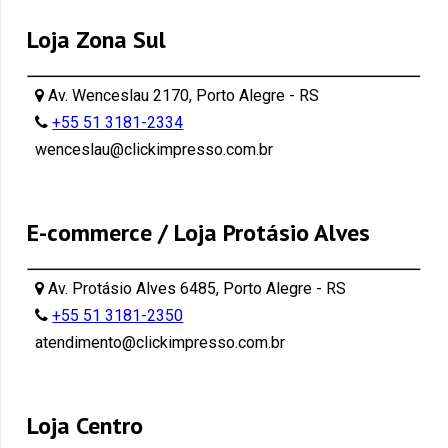
Loja Zona Sul
Av. Wenceslau 2170, Porto Alegre - RS
+55 51 3181-2334
wenceslau@clickimpresso.com.br
E-commerce / Loja Protásio Alves
Av. Protásio Alves 6485, Porto Alegre - RS
+55 51 3181-2350
atendimento@clickimpresso.com.br
Loja Centro