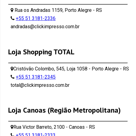
Rua os Andradas 1159, Porto Alegre - RS
+55 51 3181-2336
andradas@clickimpresso.com.br
Loja Shopping TOTAL
Cristóvão Colombo, 545, Loja 1058 - Porto Alegre - RS
+55 51 3181-2345
total@clickimpresso.com.br
Loja Canoas (Região Metropolitana)
Rua Victor Barreto, 2100 - Canoas - RS
+55 51 3181-2333