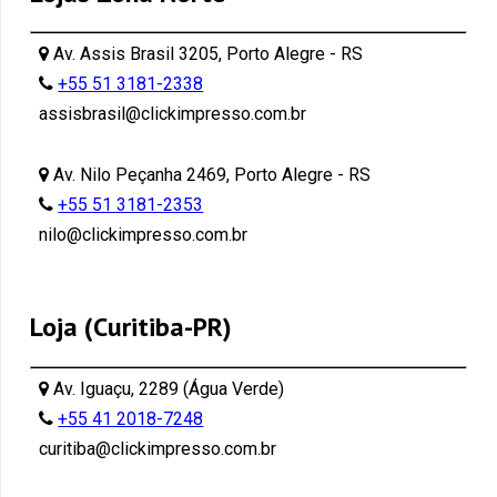
Av. Assis Brasil 3205, Porto Alegre - RS
+55 51 3181-2338
assisbrasil@clickimpresso.com.br
Av. Nilo Peçanha 2469, Porto Alegre - RS
+55 51 3181-2353
nilo@clickimpresso.com.br
Loja (Curitiba-PR)
Av. Iguaçu, 2289 (Água Verde)
+55 41 2018-7248
curitiba@clickimpresso.com.br